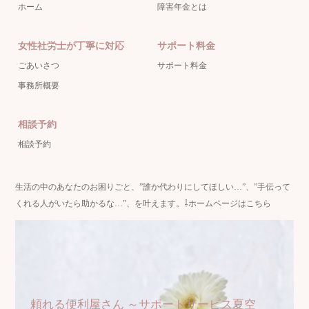
ホーム
障害年金とは
女性社労士が丁寧に対応
サポート料金
ごあいさつ
サポート料金
事務所概要
相談予約
相談予約
生活の中のあなたのお困りごと、”誰か代わりにしてほしい…”、”手伝って
くれる人がいたら助かるな…”、を叶えます。⇩ホームページはこちら
頼れる便利屋さん ～サポートサービス夏空