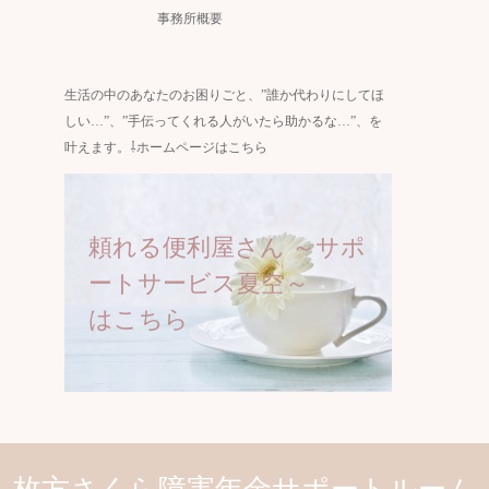
事務所概要
生活の中のあなたのお困りごと、”誰か代わりにしてほ
しい…”、”手伝ってくれる人がいたら助かるな…”、を
叶えます。⇩ホームページはこちら
頼れる便利屋さん ～サポ
ートサービス夏空～
はこちら