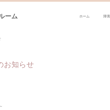
ルーム
ホーム
障
せ
会のお知らせ
0～