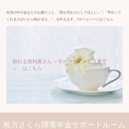
生活の中のあなたのお困りごと、”誰か代わりにしてほしい…”、”手伝って
くれる人がいたら助かるな…”、を叶えます。⇩ホームページはこちら
頼れる便利屋さん ～サポートサービス夏空
～ はこちら
枚方さくら障害年金サポートルーム