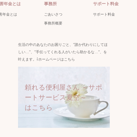
害年金とは
事務所
サポート料金
害年金とは
ごあいさつ
サポート料金
事務所概要
生活の中のあなたのお困りごと、”誰か代わりにしてほ
しい…”、”手伝ってくれる人がいたら助かるな…”、を
叶えます。⇩ホームページはこちら
頼れる便利屋さん ～サポ
ートサービス夏空～
はこちら